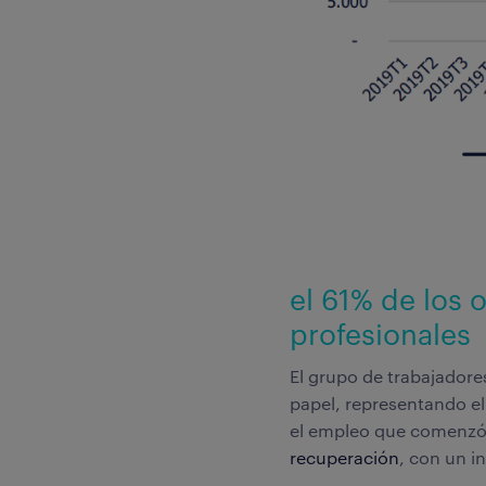
el 61% de los
profesionales
El grupo de trabajador
papel, representando el
el empleo que comenzó 
recuperación
, con un i