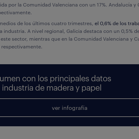
uida por la Comunidad Valenciana con un 17%. Andalucía y 
spectivamente.
edios de los últimos cuatro trimestres,
el 0,6% de los tra
a industria. A nivel regional, Galicia destaca con un 0,5% de
este sector, mientras que en la Comunidad Valenciana y Ca
% respectivamente.
sumen con los principales datos
e industria de madera y papel
ver infografía