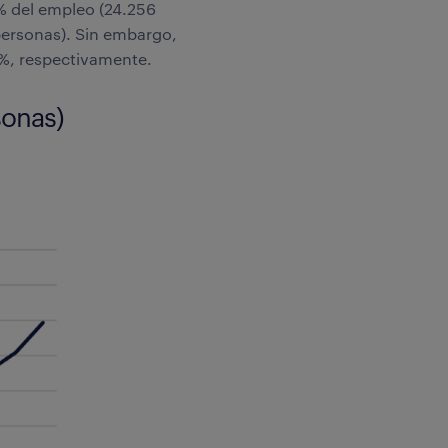
2% del empleo (24.256
personas). Sin embargo,
1%, respectivamente.
sonas)