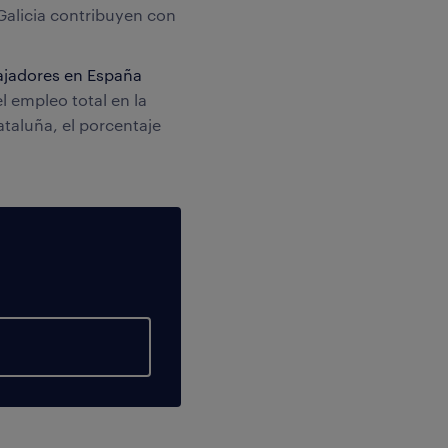
Galicia contribuyen con
bajadores en España
l empleo total en la
taluña, el porcentaje