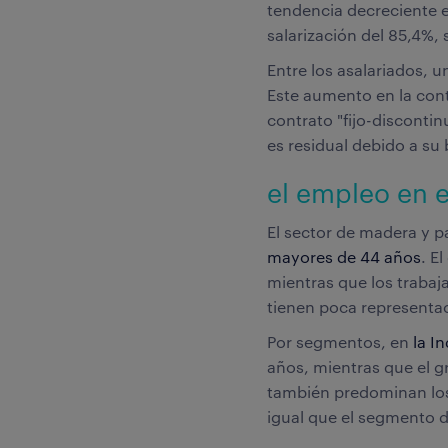
tendencia decreciente e
salarización del 85,4%, 
Entre los asalariados, 
Este aumento en la contr
contrato "fijo-discontin
es residual debido a su 
el empleo en e
El sector de madera y p
mayores de 44 años
. E
mientras que los traba
tienen poca representac
Por segmentos, en
la I
años, mientras que el 
también predominan los
igual que el segmento d