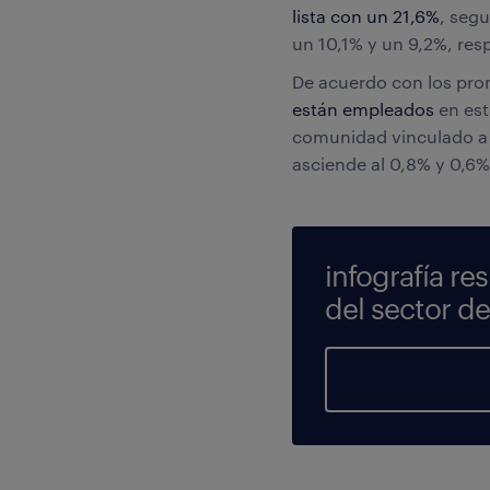
lista con un 21,6%
, seg
un 10,1% y un 9,2%, re
De acuerdo con los prom
están empleados
en est
comunidad vinculado a 
asciende al 0,8% y 0,6
infografía re
del sector d