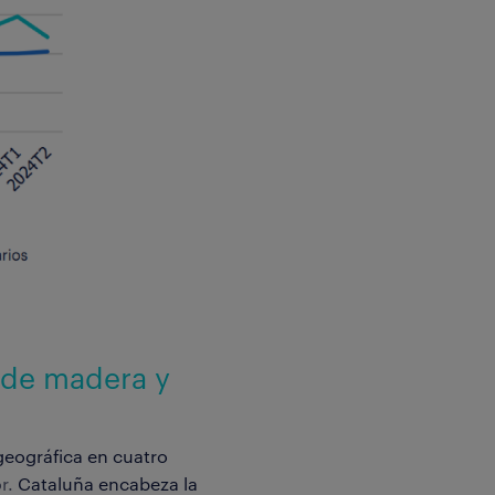
 de madera y
eográfica en cuatro
or.
Cataluña encabeza la