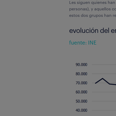
Les siguen quienes ha
personas), y aquellos 
estos dos grupos han re
evolución del e
fuente: INE