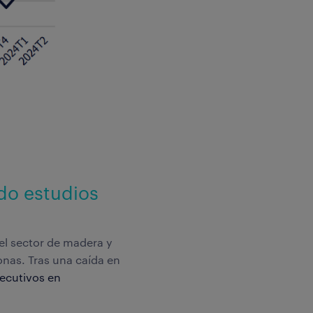
do estudios
l sector de madera y
onas. Tras una caída en
secutivos en