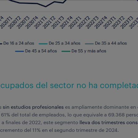
 ocupados del sector no ha completa
es
sin estudios profesionales
es ampliamente dominante en e
 61% del total de empleados, lo que equivale a 69.368 pers
a finales de 2022, este segmento
lleva dos trimestres con
ncremento del 11% en el segundo trimestre de 2024.