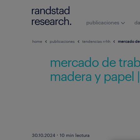
publicaciones
da
home
publicaciones
tendencias rrhh
mercado de t
mercado de traba
madera y papel |
·
30.10.2024
10 min lectura