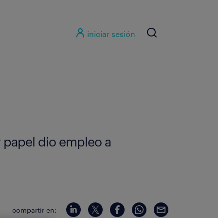
iniciar sesión
y papel dio empleo a
compartir en: