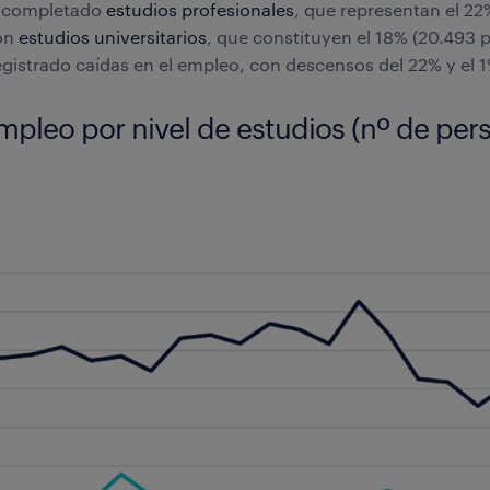
n completado
estudios profesionales
, que representan el 2
con
estudios universitarios
, que constituyen el 18% (20.493 
gistrado caídas en el empleo, con descensos del 22% y el 
mpleo por nivel de estudios (nº de per