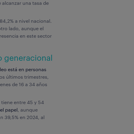
e alcanzar una tasa de
84,2% a nivel nacional.
otro lado, aunque el
presencia en este sector
o generacional
leo está en personas
os últimos trimestres,
venes de 16 a 34 años
 tiene entre 45 y 54
del papel
, aunque
n 39,5% en 2024, al