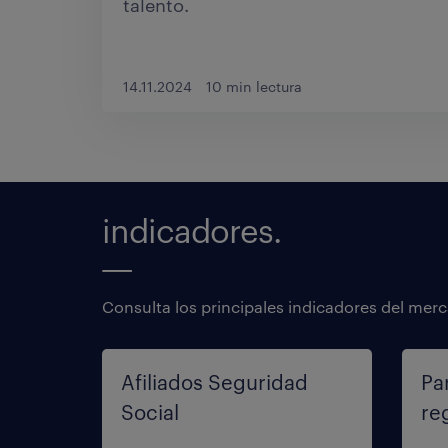
talento.
14.11.2024
10 min lectura
indicadores.
Consulta los principales indicadores del merc
Afiliados Seguridad
Pa
Social
re