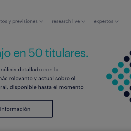
tos y previsiones
research live
expertos
o en 50 titulares.
nálisis detallado con la
ás relevante y actual sobre el
ral, disponible hasta el momento
información