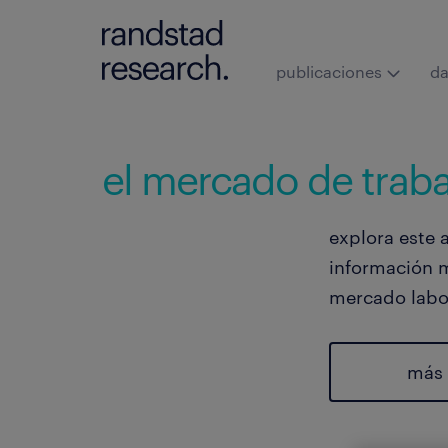
publicaciones
da
el mercado de trabaj
explora este a
información m
mercado labo
más 