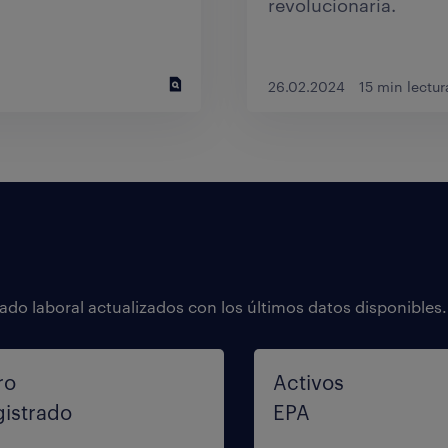
revolucionaria.
26.02.2024
15 min lectur
ado laboral actualizados con los últimos datos disponibles.
ro
Activos
gistrado
EPA