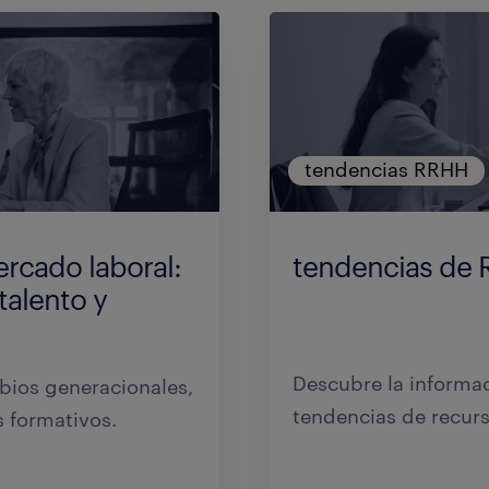
tendencias RRHH
ercado laboral:
tendencias de
talento y
Descubre la informac
bios generacionales,
tendencias de recur
s formativos.