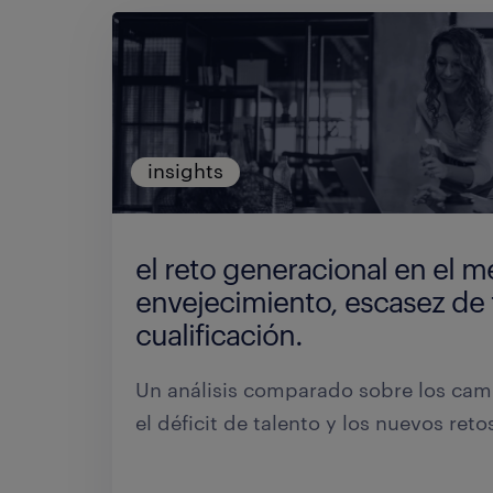
insights
el reto generacional en el m
envejecimiento, escasez de 
cualificación.
Un análisis comparado sobre los cam
el déficit de talento y los nuevos reto