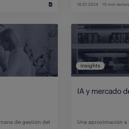
16.01.2024
10 min lectur
insights
IA y mercado de
umana de gestión del
Una aproximación a l