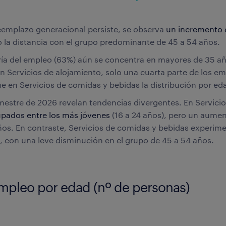
eemplazo generacional persiste, se observa
un incremento 
o la distancia con el grupo predominante de 45 a 54 años.
ría del empleo (63%) aún se concentra en mayores de 35 a
En Servicios de alojamiento, solo una cuarta parte de los 
e en Servicios de comidas y bebidas la distribución por ed
imestre de 2026 revelan tendencias divergentes. En Servici
pados entre los más jóvenes
(16 a 24 años), pero un aumen
ños. En contraste, Servicios de comidas y bebidas experim
 con una leve disminución en el grupo de 45 a 54 años.
empleo por edad (nº de personas)