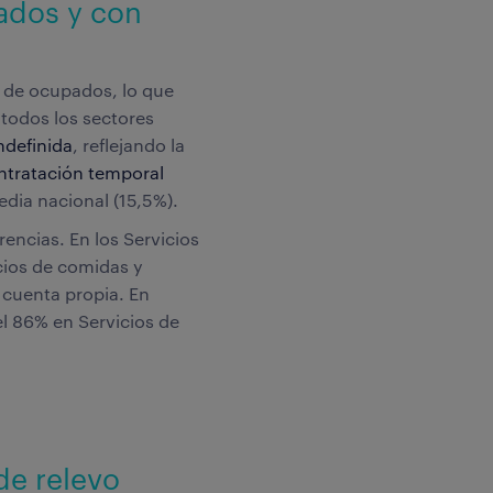
iados y con
s de ocupados, lo que
 todos los sectores
ndefinida
, reflejando la
ntratación temporal
edia nacional (15,5%).
ncias. En los Servicios
cios de comidas y
 cuenta propia. En
el 86% en Servicios de
de relevo