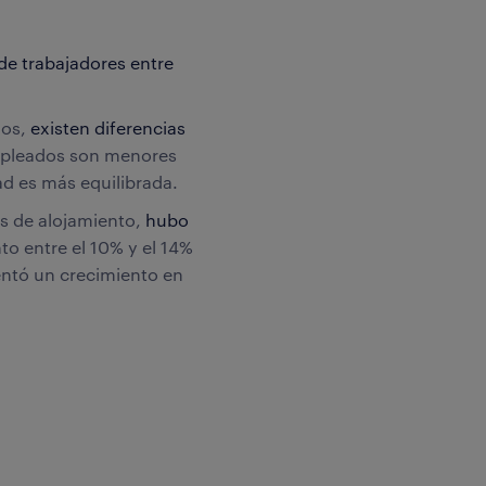
de trabajadores entre
ños,
existen diferencias
empleados son menores
ad es más equilibrada.
os de alojamiento,
hubo
to entre el 10% y el 14%
entó un crecimiento en