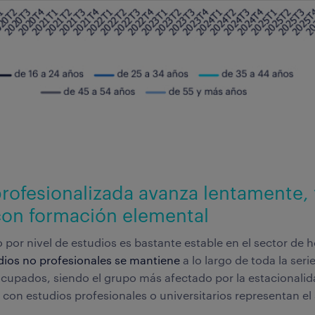
rofesionalizada avanza lentamente, 
con formación elemental
por nivel de estudios es bastante estable en el sector de h
ios no profesionales se mantiene
a lo largo de toda la seri
ocupados, siendo el grupo más afectado por la estacionalid
 con estudios profesionales o universitarios representan e