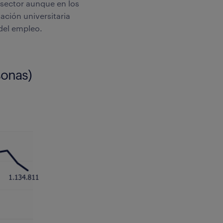
 sector aunque en los
ación universitaria
 del empleo.
sonas)