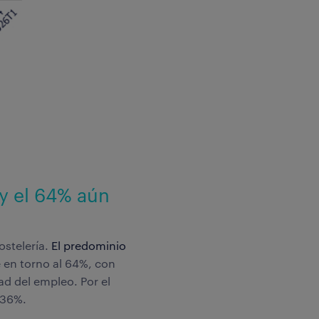
y el 64% aún
ostelería.
El predominio
e en torno al 64%, con
ad del empleo. Por el
l 36%.