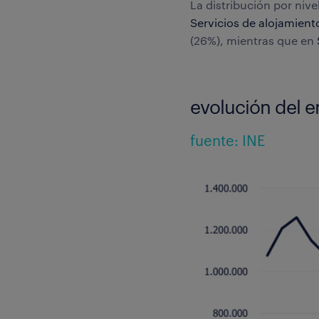
La distribución por niv
Servicios de alojamient
(26%), mientras que en
evolución del e
fuente: INE