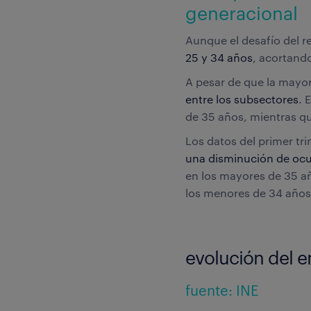
generacional
Aunque el desafío del r
25 y 34 años
, acortand
A pesar de que la mayo
entre los subsectores
. 
de 35 años, mientras qu
Los datos del primer tr
una disminución de ocu
en los mayores de 35 a
los menores de 34 años,
evolución del 
fuente: INE