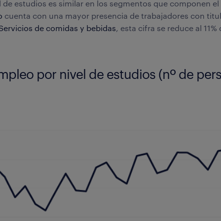
el de estudios es similar en los segmentos que componen el
o
cuenta con una mayor presencia de trabajadores con titul
Servicios de comidas y bebidas
, esta cifra se reduce al 11%
mpleo por nivel de estudios (nº de per