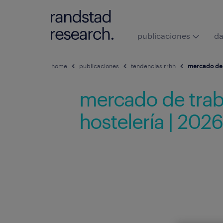
publicaciones
da
home
publicaciones
tendencias rrhh
mercado de t
mercado de traba
hostelería | 2026