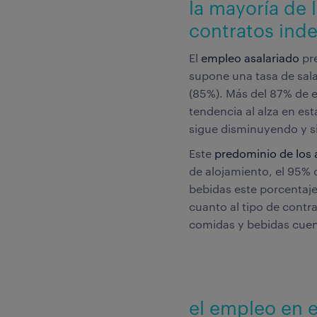
la mayoría de 
contratos inde
El
empleo asalariado
pre
supone una tasa de sala
(85%). Más del 87% de 
tendencia al alza en est
sigue disminuyendo y si
Este
predominio de los 
de alojamiento, el 95% 
bebidas este porcentaje
cuanto al tipo de contra
comidas y bebidas cue
el empleo en e