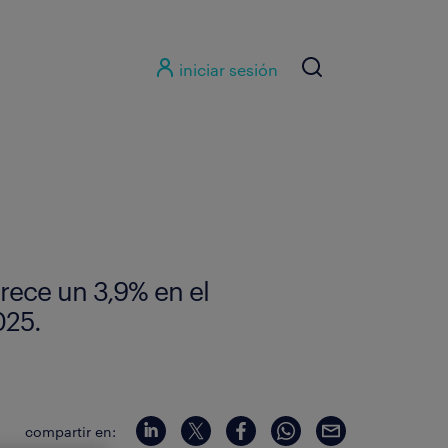
iniciar sesión
crece un 3,9% en el
025.
compartir en: