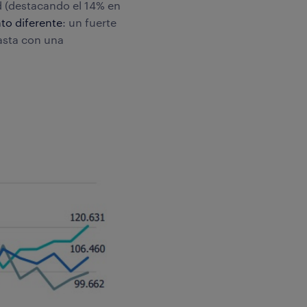
 (destacando el 14% en
to diferente
: un fuerte
asta con una