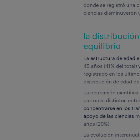
donde se registró una ca
ciencias disminuyeron 
la distribució
equilibrio
La estructura de edad en
45 años (41% del total) 
registrado en los últim
distribución de edad de
La ocupación científica
patrones distintos entr
concentrarse en los tr
apoyo de las ciencias
mu
años (29%).
La evolución interanual