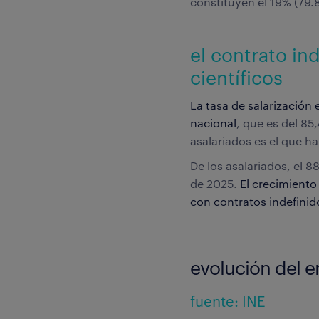
constituyen el 19% (79.
el contrato in
científicos
La tasa de salarización 
nacional
, que es del 85
asalariados es el que h
De los asalariados, el 
de 2025.
El crecimiento
con contratos indefinid
evolución del e
fuente: INE