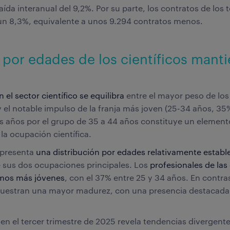
ída interanual del 9,2%. Por su parte, los contratos de los
un 8,3%, equivalente a unos 9.294 contratos menos.
n por edades de los científicos mant
 el sector científico se equilibra
entre el mayor peso de lo
y el notable impulso de la franja más joven (25-34 años, 35%
os años por el grupo de 35 a 44 años constituye un elemen
 la ocupación científica.
 presenta
una distribución por edades relativamente establ
e sus dos ocupaciones principales. Los
profesionales de las
amos más jóvenes
, con el 37% entre 25 y 34 años. En contra
estran una mayor madurez, con una presencia destacada 
 en el tercer trimestre de 2025 revela tendencias divergent