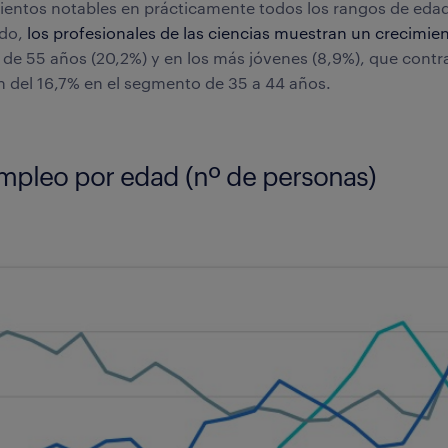
entos notables en prácticamente todos los rangos de edad
ado,
los
profesionales de las ciencias
muestran un crecimien
de 55 años (20,2%) y en los más jóvenes (8,9%), que contr
ón del 16,7% en el segmento de 35 a 44 años.
empleo por edad (nº de personas)