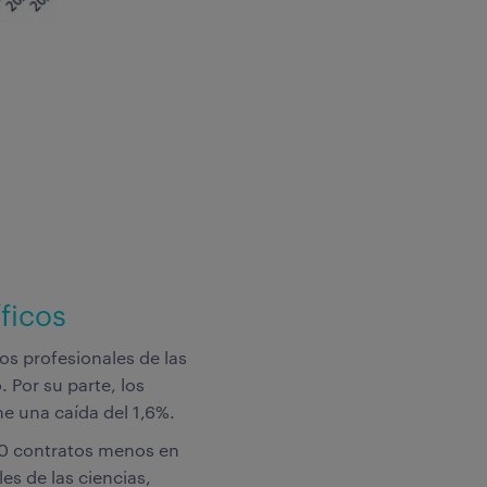
íficos
los profesionales de las
Por su parte, los
ne una caída del 1,6%.
00 contratos menos en
s de las ciencias,