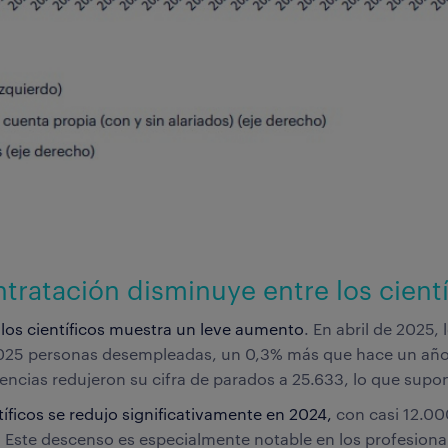
ontratación disminuye entre los cient
e los científicos muestra un leve aumento
. En abril de 2025, 
.025 personas desempleadas, un 0,3% más que hace un año. 
encias redujeron su cifra de parados a 25.633, lo que supo
tíficos se redujo significativamente en 2024,
con casi 12.0
ste descenso es especialmente notable en los profesionale