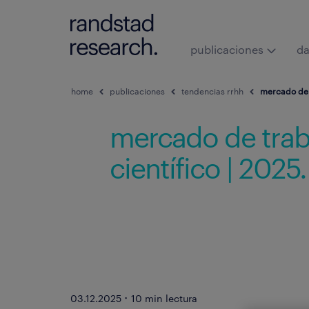
publicaciones
da
home
publicaciones
tendencias rrhh
mercado de t
mercado de trab
científico | 2025.
·
03.12.2025
10 min lectura