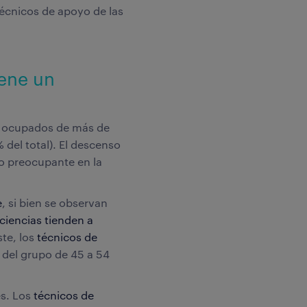
 técnicos de apoyo de las
iene un
s ocupados de más de
 del total). El descenso
to preocupante en la
e
, si bien se observan
 ciencias tienden a
ste, los
t
écnicos de
del grupo de 45 a 54
es. Los
técnicos de