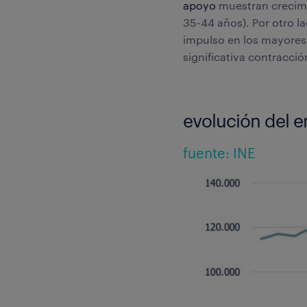
apoyo
muestran crecimi
35-44 años). Por otro l
impulso en los mayores 
significativa contracci
evolución del 
fuente: INE