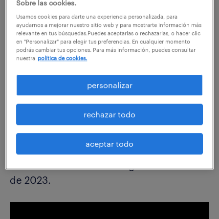
Sobre las cookies.
Usamos cookies para darte una experiencia personalizada, para
compartir en:
ayudarnos a mejorar nuestro sitio web y para mostrarte información más
relevante en tus búsquedas.Puedes aceptarlas o rechazarlas, o hacer clic
en "Personalizar" para elegir tus preferencias. En cualquier momento
podrás cambiar tus opciones. Para más información, puedes consultar
nuestra
política de cookies.
Conoce de cerca los principales datos de la EPA
(Encuesta de Población Activa), y la recuperación del
personalizar
mercado laboral en el segundo trimestre de 2023 de
la mano de Valentín Bote, director de Randstad
rechazar todo
Research.
aceptar todo
¿Qué nos dice la EPA el mercado laboral?
Puntos destacados del segundo trimestre
de 2023.