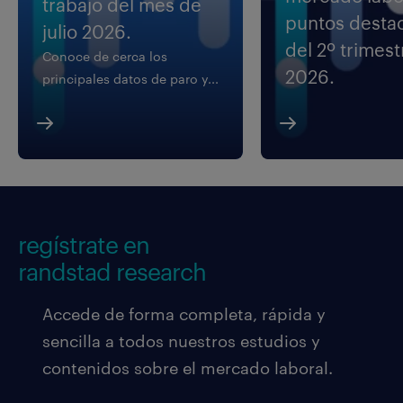
trabajo del mes de
puntos desta
julio 2026.
del 2º trimest
Conoce de cerca los
2026.
principales datos de paro y...
regístrate en
randstad research
Accede de forma completa, rápida y
sencilla a todos nuestros estudios y
contenidos sobre el mercado laboral.