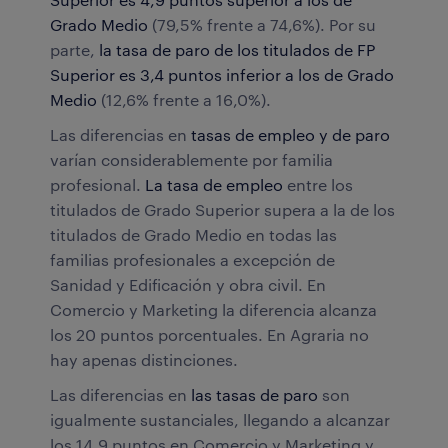
Grado Medio
(79,5% frente a 74,6%). Por su
parte,
la tasa de paro de los titulados de FP
Superior es 3,4 puntos inferior a los de Grado
Medio
(12,6% frente a 16,0%).
Las diferencias en
tasas de empleo y de paro
varían considerablemente por familia
profesional.
La tasa de empleo
entre los
titulados de Grado Superior supera a la de los
titulados de Grado Medio en todas las
familias profesionales a excepción de
Sanidad y Edificación y obra civil. En
Comercio y Marketing la diferencia alcanza
los 20 puntos porcentuales. En Agraria no
hay apenas distinciones.
Las diferencias en
las tasas de paro
son
igualmente sustanciales, llegando a alcanzar
los 14,9 puntos en Comercio y Marketing y