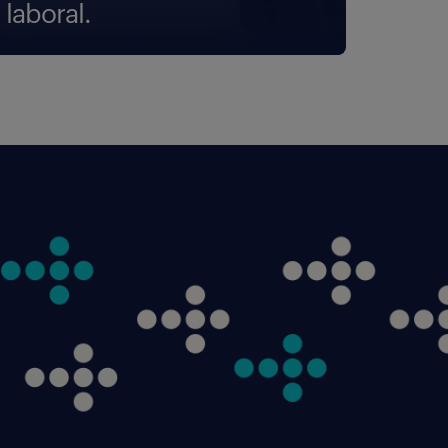
laboral.