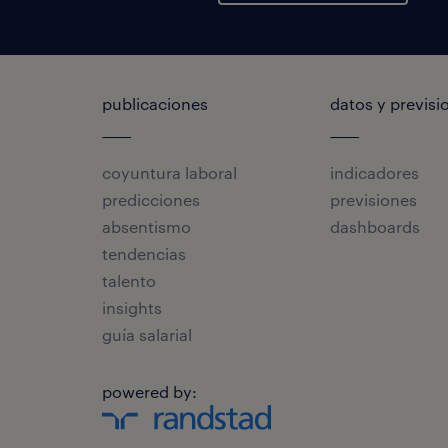
publicaciones
datos y previsi
coyuntura laboral
indicadores
predicciones
previsiones
absentismo
dashboards
tendencias
talento
insights
guía salarial
powered by: