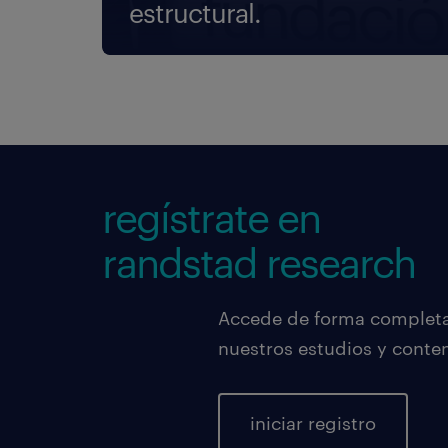
estructural.
regístrate en
randstad research
Accede de forma completa,
nuestros estudios y conte
iniciar registro