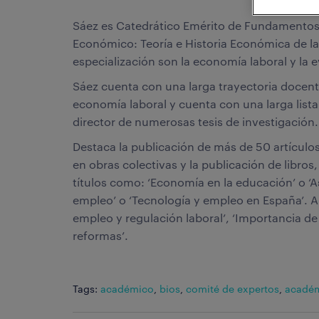
Sáez es Catedrático Emérito de Fundamentos 
Económico: Teoría e Historia Económica de l
especialización son la economía laboral y la 
Sáez cuenta con una larga trayectoria docente
economía laboral y cuenta con una larga list
director de numerosas tesis de investigación.
Destaca la publicación de más de 50 artículo
en obras colectivas y la publicación de libros
títulos como: ‘Economía en la educación’ o ‘A
empleo’ o ‘Tecnología y empleo en España’. Al
empleo y regulación laboral’, ‘Importancia de l
reformas’.
Tags:
académico
,
bios
,
comité de expertos
,
acadé