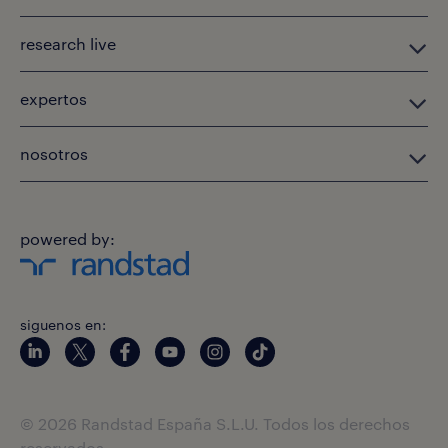
research live
expertos
nosotros
powered by:
siguenos en:
© 2026 Randstad España S.L.U. Todos los derechos
reservados