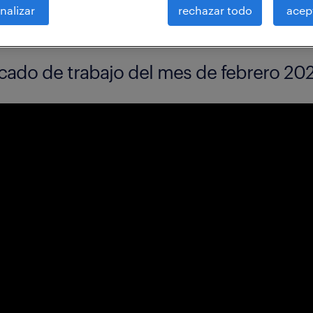
nalizar
rechazar todo
acep
rcado de trabajo del mes de febrero 20