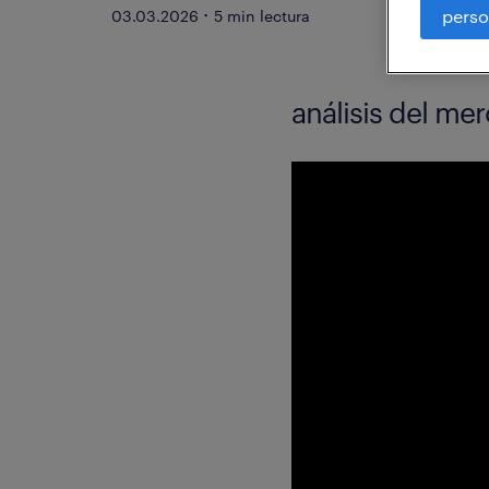
·
perso
03.03.2026
5 min lectura
análisis del me