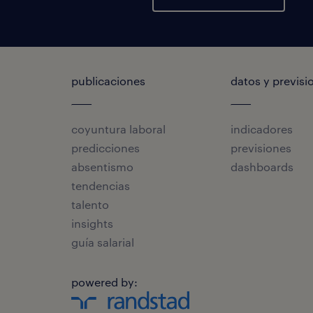
publicaciones
datos y previsi
coyuntura laboral
indicadores
predicciones
previsiones
absentismo
dashboards
tendencias
talento
insights
guía salarial
powered by: