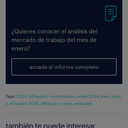
¿Quieres conocer el análisis del
mercado de trabajo del mes de
enero?
accede al informe completo
Tags:
2024
,
afiliación
,
contratación
,
enero 2024
,
paro
,
paro
y afiliación 2024
,
afiliación y paro
,
webcasts
también te puede interesar