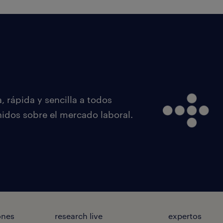
 rápida y sencilla a todos
nidos sobre el mercado laboral.
ones
research live
expertos