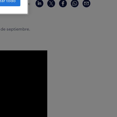
tar todo
compartir en:
s de septiembre.