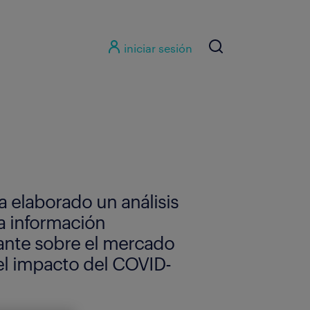
iniciar sesión
 elaborado un análisis
a información
ante sobre el mercado
 el impacto del COVID-