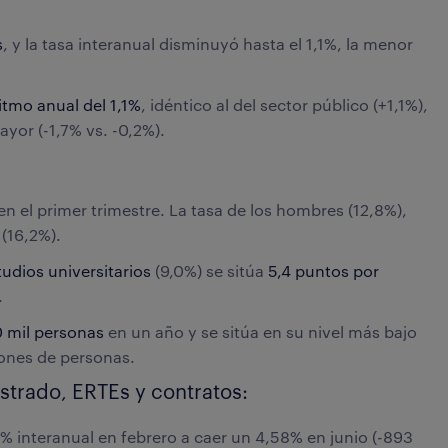
s
, y la tasa interanual disminuyó hasta el 1,1%, la menor
itmo anual del 1,1%
, idéntico al del sector público (+1,1%),
or (-1,7% vs. -0,2%).
n el primer trimestre. La tasa de los hombres (12,8%),
 (16,2%).
tudios universitarios
(9,0%) se sitúa
5,4 puntos por
.
 mil personas
en un año y se sitúa en su nivel más bajo
lones de personas.
gistrado, ERTEs y contratos:
,91% interanual en febrero a caer un 4,58% en junio (-893