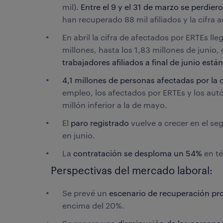
mil).
Entre el 9 y el 31 de marzo se perdiero
han recuperado 88 mil afiliados y la cifra a
En abril la cifra de afectados por ERTEs ll
millones, hasta los 1,83 millones de junio
trabajadores afiliados a final de junio está
4,1 millones de personas afectadas por la cri
empleo, los afectados por ERTEs y los autó
millón inferior a la de mayo.
El
paro registrado
vuelve a crecer en el se
en junio.
La
contratación se desploma un 54%
en té
Perspectivas del mercado laboral:
Se prevé un
escenario de recuperación pr
encima del 20%.