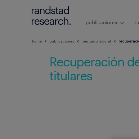
publicaciones
da
home
publicaciones
mercado laboral
recuperació
Recuperación de
titulares