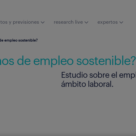
tos y previsiones
research live
expertos
de empleo sostenible?
os de empleo sostenible?
Estudio sobre el empl
ámbito laboral.