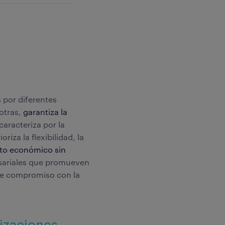
 por diferentes
otras,
garantiza la
caracteriza por la
iza la flexibilidad, la
nto económico sin
esariales que promueven
rme compromiso con la
izaciones