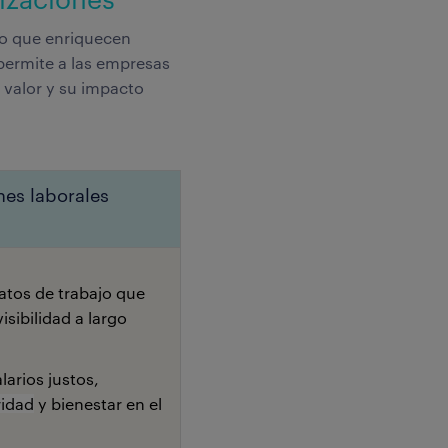
no que enriquecen
permite a las empresas
 valor y su impacto
nes laborales
ratos de trabajo que
isibilidad a largo
larios justos,
ridad
y bienestar en el