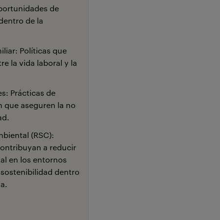
Oportunidades de
dentro de la
liar: Políticas que
e la vida laboral y la
s: Prácticas de
n que aseguren la no
ad.
biental (RSC):
ontribuyan a reducir
l en los entornos
sostenibilidad dentro
sa.