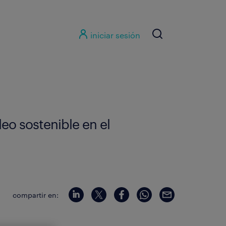
iniciar sesión
eo sostenible en el
compartir en: