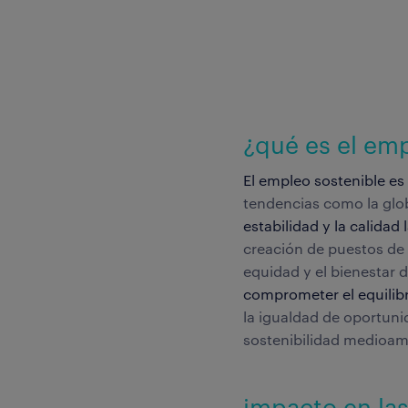
¿qué es el em
El empleo sostenible es
tendencias como la glob
estabilidad y la calidad 
creación de puestos de t
equidad y el bienestar 
comprometer el equilibri
la igualdad de oportuni
sostenibilidad medioam
impacto en las