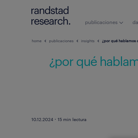
publicaciones
da
home
publicaciones
insights
¿por qué hablamos 
¿por qué hablam
·
10.12.2024
15 min lectura