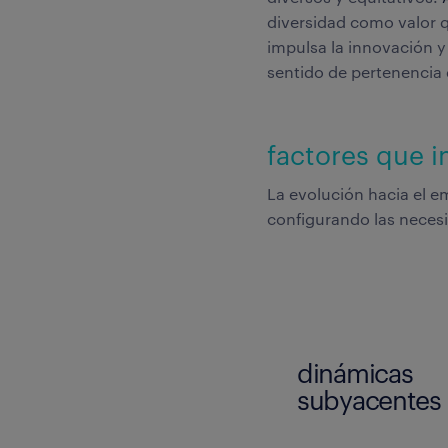
diversidad como valor q
impulsa la innovación y 
sentido de pertenencia 
factores que i
La evolución hacia el 
configurando las neces
dinámicas
subyacentes