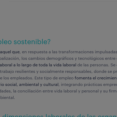
pleo sostenible?
 aquel que
, en respuesta a las transformaciones impulsadas
alización, los cambios demográficos y tecnológicos entre 
laboral a lo largo de toda la vida laboral
de las personas. Se 
rabajo resilientes y socialmente responsables, donde se prior
de los empleados. Este tipo de empleo
fomenta el crecimie
o social, ambiental y cultural
, integrando prácticas empr
dades, la conciliación entre vida laboral y personal y su fi
biental.
 dimensiones laborales de las organ