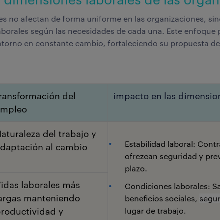
es no afectan de forma uniforme en las organizaciones, si
aborales según las necesidades de cada una. Este enfoque 
ntorno en constante cambio, fortaleciendo su propuesta de
ransformación del
impacto en las dimensio
empleo
aturaleza del trabajo y
Estabilidad laboral: Cont
daptación al cambio
ofrezcan seguridad y prev
plazo.
idas laborales más
Condiciones laborales: Sa
argas manteniendo
beneficios sociales,
segu
roductividad y
lugar de trabajo.