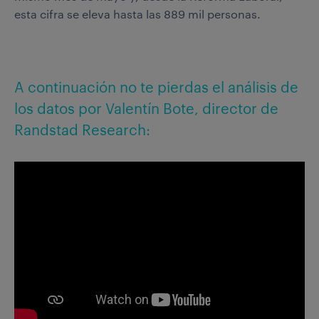
esta cifra se eleva hasta las 889 mil personas.
A continuación no te pierdas el análisis de
los datos por Valentín Bote, director de
Randstad Research: