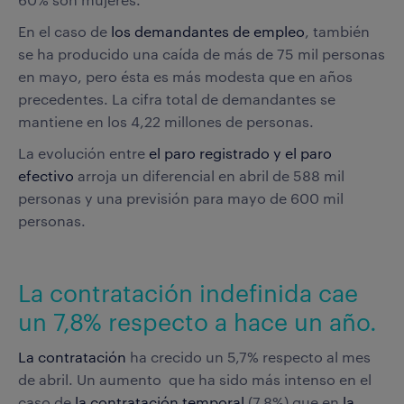
En el caso de
los demandantes de empleo
, también
se ha producido una caída de más de 75 mil personas
en mayo, pero ésta es más modesta que en años
precedentes. La cifra total de demandantes se
mantiene en los 4,22 millones de personas.
La evolución entre
el paro registrado y el paro
efectivo
arroja un diferencial en abril de 588 mil
personas y una previsión para mayo de 600 mil
personas.
La contratación indefinida cae
un 7,8% respecto a hace un año.
La contratación
ha crecido un 5,7% respecto al mes
de abril. Un aumento que ha sido más intenso en el
caso de
la contratación temporal
(7,8%) que en
la