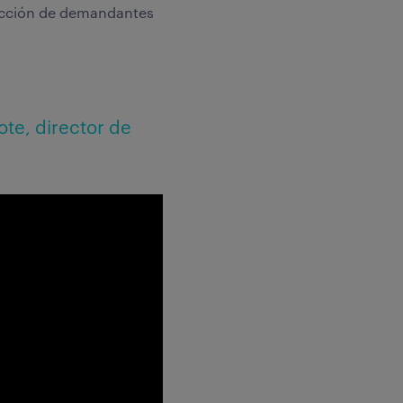
ducción de demandantes
ote, director de