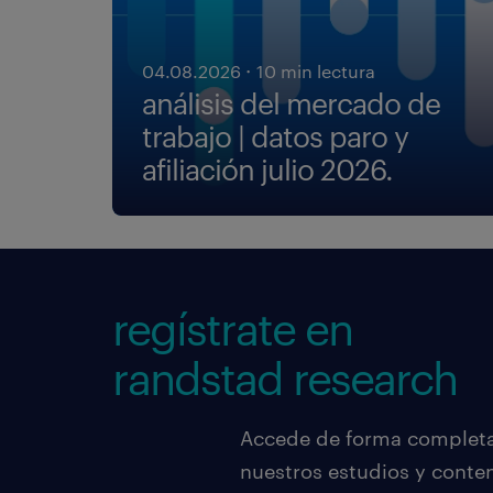
·
04.08.2026
10 min lectura
análisis del mercado de
trabajo | datos paro y
afiliación julio 2026.
regístrate en
randstad research
Accede de forma completa,
nuestros estudios y conte