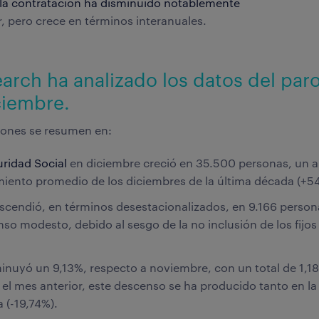
la contratación ha disminuido notablemente
r, pero crece en términos interanuales.
rch ha analizado los datos del paro 
ciembre.
iones se resumen en:
guridad Social
en diciembre creció en 35.500 personas, un 
miento promedio de los diciembres de la última década (+54
cendió, en términos desestacionalizados, en 9.166 person
so modesto, debido al sesgo de la no inclusión de los fijo
inuyó un 9,13%, respecto a noviembre, con un total de 1,18
l mes anterior, este descenso se ha producido tanto en la
 (-19,74%).