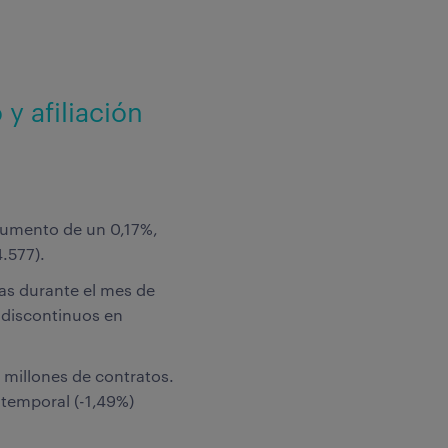
y afiliación
aumento de un 0,17%,
.577).
as durante el mes de
s discontinuos en
 millones de contratos.
 temporal (-1,49%)