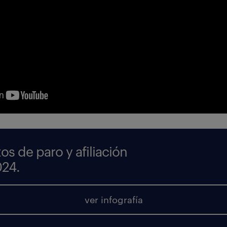
tos de paro y afiliación
024.
ver infografía