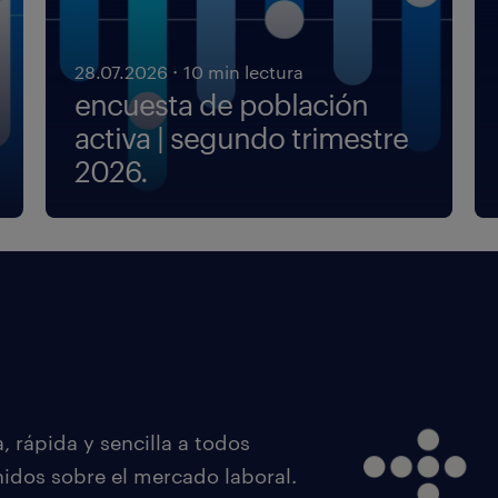
·
28.07.2026
10 min lectura
encuesta de población
activa | segundo trimestre
2026.
 rápida y sencilla a todos
nidos sobre el mercado laboral.