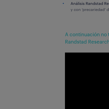
Análisis Randstad R
y con ‘precariedad’ d
A continuación no t
Randstad Research