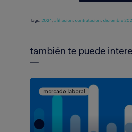
Tags:
2024
,
afiliación
,
contratación
,
diciembre 20
también te puede intere
mercado laboral