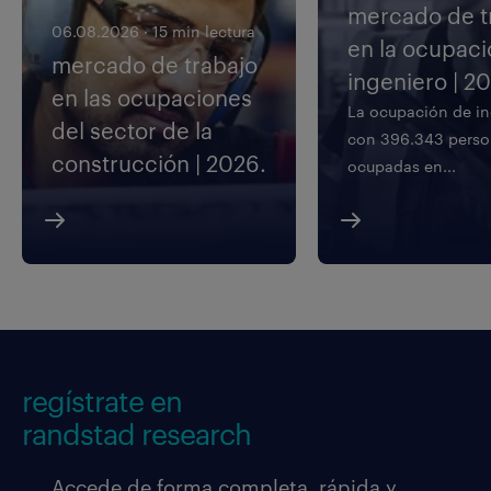
mercado de t
06.08.2026
·
15 min lectura
en la ocupaci
mercado de trabajo
ingeniero | 2
en las ocupaciones
La ocupación de in
del sector de la
con 396.343 perso
construcción | 2026.
ocupadas en...
regístrate en
randstad research
Accede de forma completa, rápida y