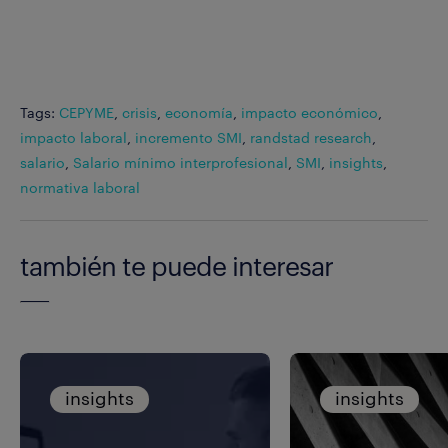
Tags:
CEPYME
,
crisis
,
economía
,
impacto económico
,
impacto laboral
,
incremento SMI
,
randstad research
,
salario
,
Salario mínimo interprofesional
,
SMI
,
insights
,
normativa laboral
también te puede interesar
insights
insights