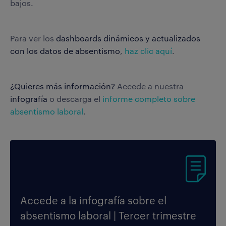
bajos.
Para ver los
dashboards dinámicos y actualizados
con los datos de absentismo
,
haz clic aquí
.
¿Quieres más información?
Accede a nuestra
infografía
o descarga el
informe completo sobre
absentismo laboral
.
Accede a la infografía sobre el
absentismo laboral | Tercer trimestre