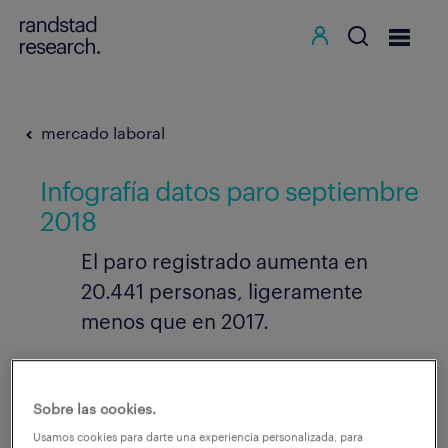
mercado laboral
Infografía datos paro septiembre
2018
El paro registrado aumenta en
20.441 personas, ligeramente
menos que en 2017.
02.10.2018
Sobre las cookies.
compartir en:
Usamos cookies para darte una experiencia personalizada, para