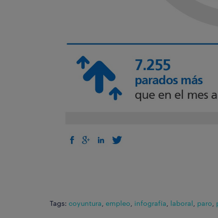
Tags:
coyuntura
,
empleo
,
infografía
,
laboral
,
paro
,