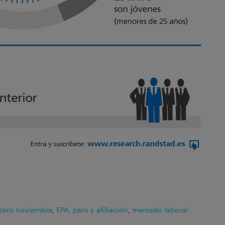
paro noviembre
,
EPA, paro y afiliación
,
mercado laboral