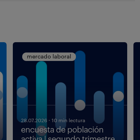
mercado laboral
·
28.07.2026
10 min lectura
encuesta de población
activa | segundo trimestre