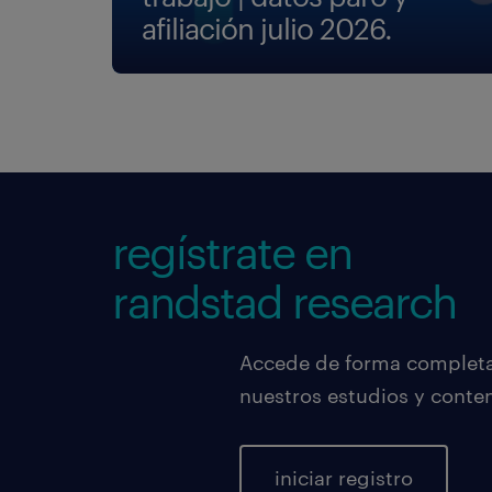
afiliación julio 2026.
regístrate en
randstad research
Accede de forma completa,
nuestros estudios y conte
iniciar registro