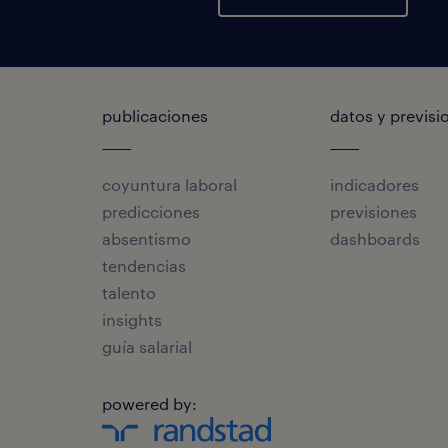
publicaciones
datos y previsi
coyuntura laboral
indicadores
predicciones
previsiones
absentismo
dashboards
tendencias
talento
insights
guía salarial
powered by: