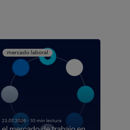
mercado laboral
·
23.07.2026
10 min lectura
el mercado de trabajo en