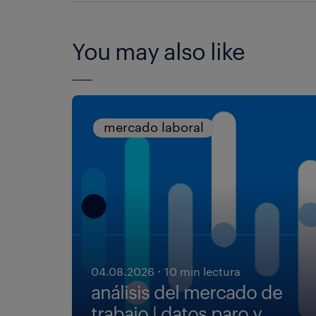
You may also like
mercado laboral
·
04.08.2026
10 min lectura
análisis del mercado de
trabajo | datos paro y