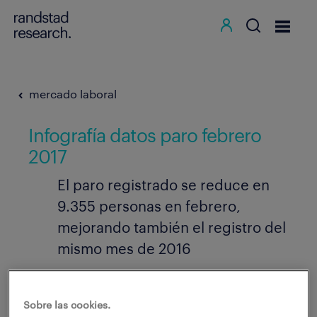
mercado laboral
Infografía datos paro febrero
2017
El paro registrado se reduce en
9.355 personas en febrero,
mejorando también el registro del
mismo mes de 2016
02.03.2017
Sobre las cookies.