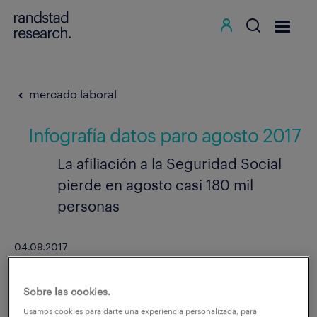
mercado laboral
Infografía datos paro agosto 2017
La afiliación a la Seguridad Social
pierde en agosto casi 180 mil
personas
04.09.2017
compartir en:
Sobre las cookies.
Usamos cookies para darte una experiencia personalizada, para