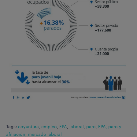
Tags:
coyuntura
,
empleo
,
EPA
,
laboral
,
paro
,
EPA, paro y
afiliación
,
mercado laboral