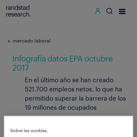
mercado laboral
Infografía datos EPA octubre
2017
En el último año se han creado
521.700 empleos netos, lo que ha
permitido superar la barrera de los
19 millones de ocupados
26.10.2017
Sobre las cookies.