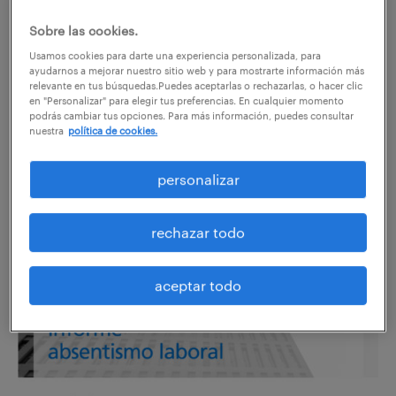
compartir en:
Sobre las cookies.
Usamos cookies para darte una experiencia personalizada, para
ayudarnos a mejorar nuestro sitio web y para mostrarte información más
relevante en tus búsquedas.Puedes aceptarlas o rechazarlas, o hacer clic
Consulta
el informe completo
de absentismo laboral
en "Personalizar" para elegir tus preferencias. En cualquier momento
del
primer trimestre de 2019.
podrás cambiar tus opciones. Para más información, puedes consultar
nuestra
política de cookies.
267.000 personas no acudieron a su
personalizar
puesto de trabajo pese a no estar de baja
médica.
rechazar todo
aceptar todo