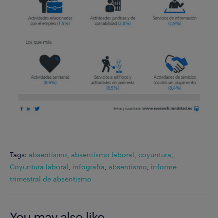
Tags:
absentismo
,
absentismo laboral
,
coyuntura
,
Coyuntura laboral
,
infografía
,
absentismo
,
informe
trimestral de absentismo
You may also like