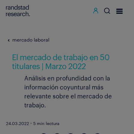
mercado laboral
El mercado de trabajo en 50
titulares | Marzo 2022
Análisis en profundidad con la
información coyuntural más
relevante sobre el mercado de
trabajo.
·
24.03.2022
5 min lectura