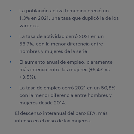
La población activa femenina creció un
1,3% en 2021, una tasa que duplicó la de los
varones.
La tasa de actividad cerró 2021 en un
58,7%, con la menor diferencia entre
hombres y mujeres de la serie
El aumento anual de empleo, claramente
más intenso entre las mujeres (+5,4% vs
+3,5%).
La tasa de empleo cerró 2021 en un 50,8%,
con la menor diferencia entre hombres y
mujeres desde 2014.
El descenso interanual del paro EPA, más
intenso en el caso de las mujeres.