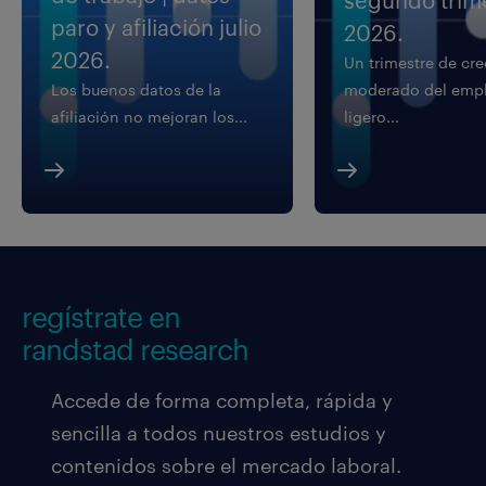
segundo trim
paro y afiliación julio
2026.
2026.
Un trimestre de cr
Los buenos datos de la
moderado del empl
afiliación no mejoran los...
ligero...
regístrate en
randstad research
Accede de forma completa, rápida y
sencilla a todos nuestros estudios y
contenidos sobre el mercado laboral.