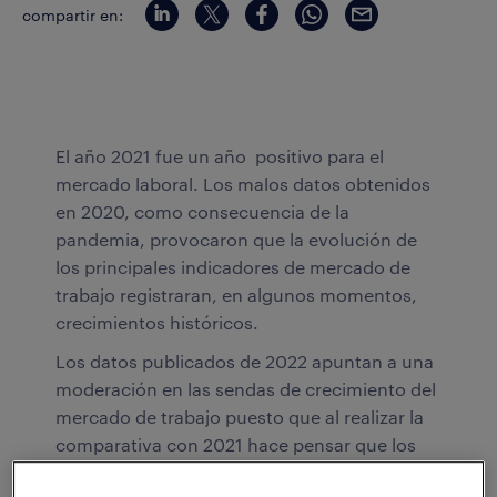
compartir en:
El año 2021 fue un año positivo para el
mercado laboral. Los malos datos obtenidos
en 2020, como consecuencia de la
pandemia, provocaron que la evolución de
los principales indicadores de mercado de
trabajo registraran, en algunos momentos,
crecimientos históricos.
Los datos publicados de 2022 apuntan a una
moderación en las sendas de crecimiento del
mercado de trabajo puesto que al realizar la
comparativa con 2021 hace pensar que los
indicadores no registren cifras tan