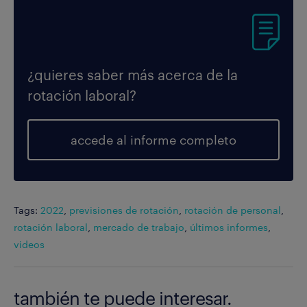
¿quieres saber más acerca de la
rotación laboral?
accede al informe completo
Tags:
2022
,
previsiones de rotación
,
rotación de personal
,
rotación laboral
,
mercado de trabajo
,
últimos informes
,
videos
también te puede interesar.