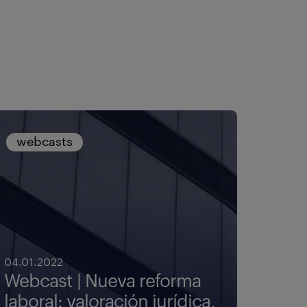
webcasts
04.01.2022
Webcast | Nueva reforma
laboral: valoración jurídica,