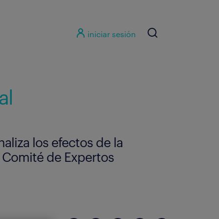
iniciar sesión
al
liza los efectos de la
n Comité de Expertos