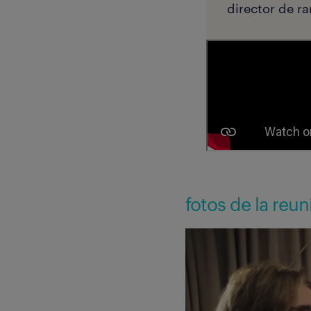
director de r
fotos de la reu