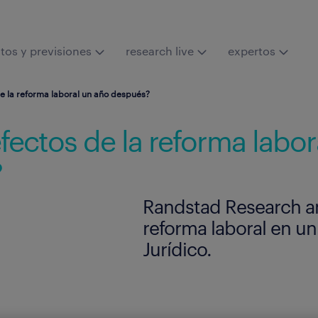
tos y previsiones
research live
expertos
de la reforma laboral un año después?
fectos de la reforma labor
?
Randstad Research ana
reforma laboral en u
Jurídico.