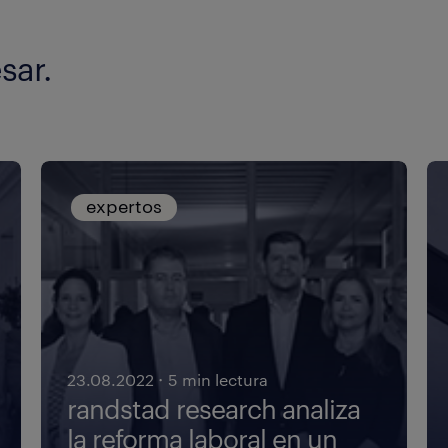
sar.
expertos
·
23.08.2022
5 min lectura
randstad research analiza
la reforma laboral en un