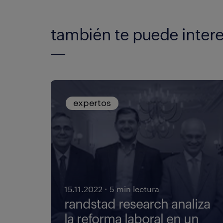
también te puede intere
expertos
·
15.11.2022
5 min lectura
randstad research analiza
la reforma laboral en un