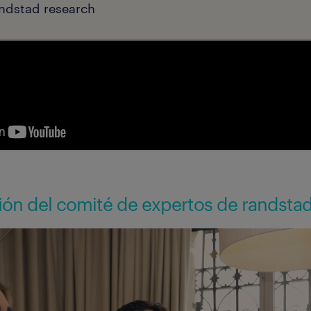
andstad research
nión del comité de expertos de randsta