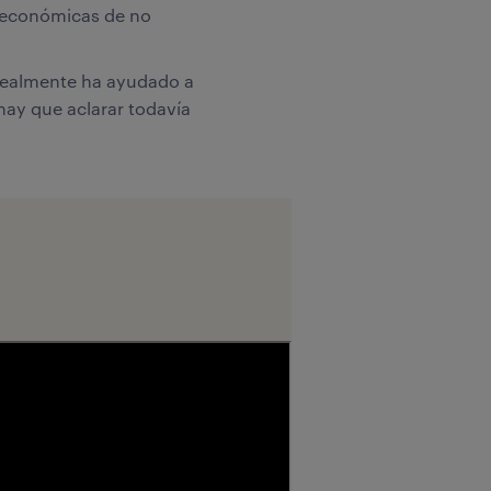
s económicas de no
e realmente ha ayudado a
 hay que aclarar todavía