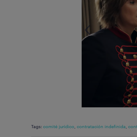
Tags:
comité jurídico
,
contratación indefinida
,
cont