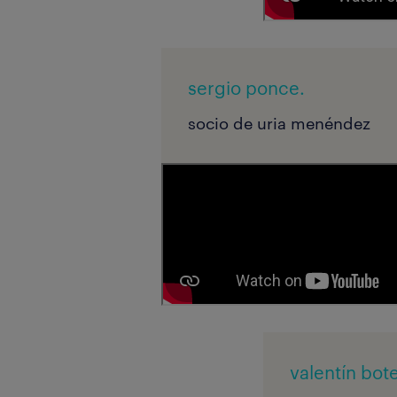
sergio ponce.
socio de uria menéndez
valentín bote