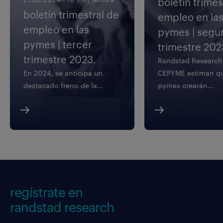
boletín trimes
boletín trimestral de
empleo en la
empleo en las
pymes | segu
pymes | tercer
trimestre 202
trimestre 2023.
Randstad Research
En 2024, se anticipa un
CEPYME estiman qu
destacado freno de la...
pymes crearán...
regístrate en
randstad research