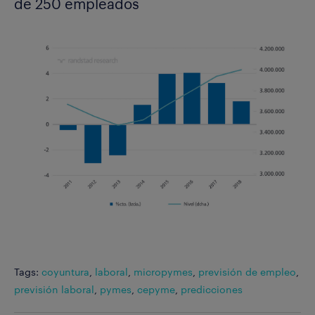
de 250 empleados
Tags:
coyuntura
,
laboral
,
micropymes
,
previsión de empleo
,
previsión laboral
,
pymes
,
cepyme
,
predicciones