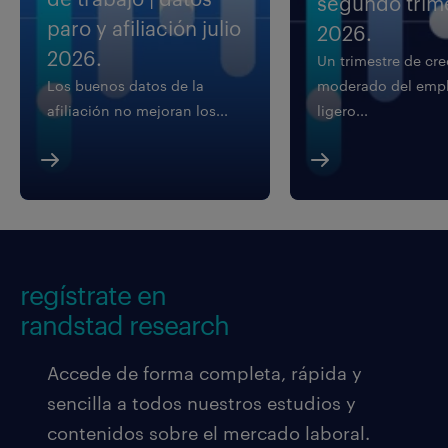
segundo trim
paro y afiliación julio
2026.
2026.
Un trimestre de cr
Los buenos datos de la
moderado del empl
afiliación no mejoran los...
ligero...
regístrate en
randstad research
Accede de forma completa, rápida y
sencilla a todos nuestros estudios y
contenidos sobre el mercado laboral.