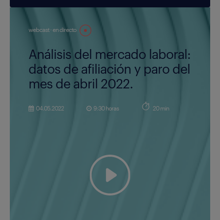
webcast · en directo
Análisis del mercado laboral:
datos de afiliación y paro del
mes de abril 2022.
04.05.2022
9:30 horas
20 min