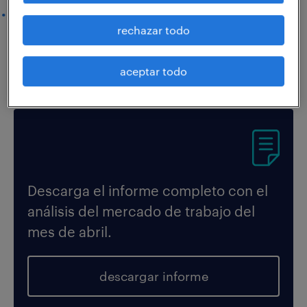
Análisis Randstad Research:
la Hostelería supera la
rechazar todo
Semana Santa con un crecimiento del empleo en
abril mayor que en 2019.
aceptar todo
Descarga el informe completo con el
análisis del mercado de trabajo del
mes de abril.
descargar informe