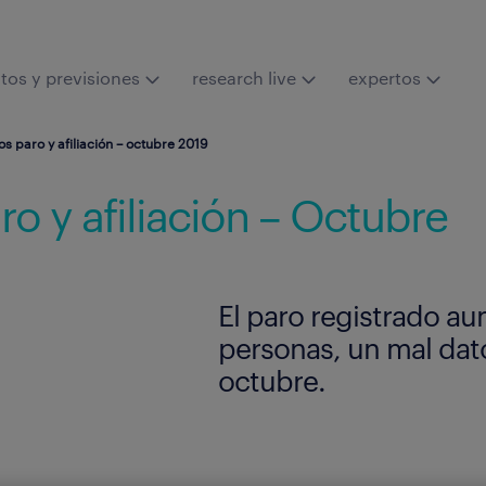
tos y previsiones
research live
expertos
os paro y afiliación – octubre 2019
ro y afiliación – Octubre
El paro registrado a
personas, un mal dat
octubre.