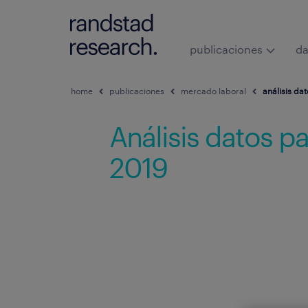
publicaciones
da
home
publicaciones
mercado laboral
análisis dat
Análisis datos pa
2019