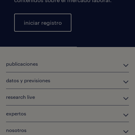
contenidos sobre el mercado laboral.
iniciar registro
publicaciones
datos y previsiones
research live
expertos
nosotros