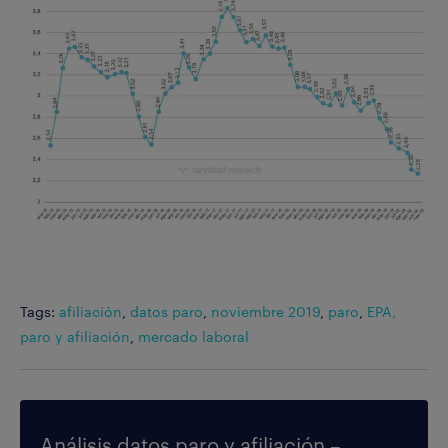
Tags:
afiliación
,
datos paro
,
noviembre 2019
,
paro
,
EPA,
paro y afiliación
,
mercado laboral
Análisis datos paro y afiliación –