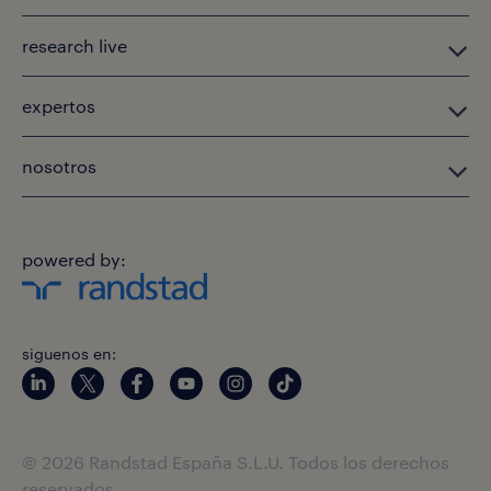
research live
expertos
nosotros
powered by:
siguenos en:
© 2026 Randstad España S.L.U. Todos los derechos
reservados