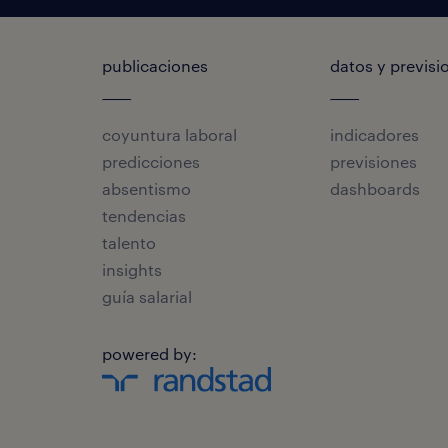
publicaciones
datos y previsi
coyuntura laboral
indicadores
predicciones
previsiones
absentismo
dashboards
tendencias
talento
insights
guía salarial
powered by: