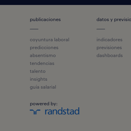
publicaciones
datos y previsi
coyuntura laboral
indicadores
predicciones
previsiones
absentismo
dashboards
tendencias
talento
insights
guía salarial
powered by: