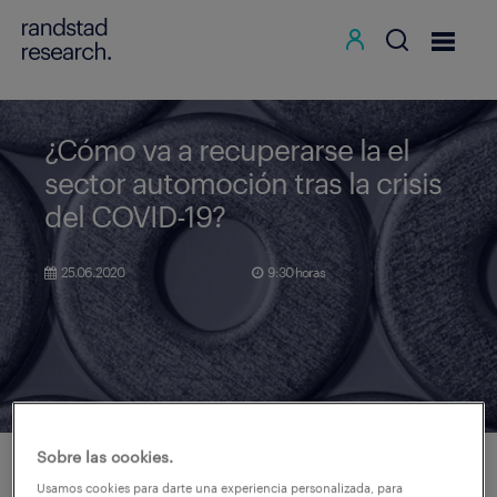
¿Cómo va a recuperarse la el
sector automoción tras la crisis
del COVID-19?
25.06.2020
9:30 horas
Sobre las cookies.
El sector automoción y las empresas que lo integran
Usamos cookies para darte una experiencia personalizada, para