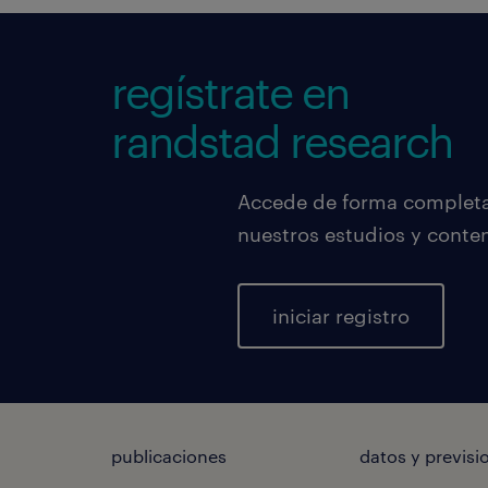
regístrate en
randstad research
Accede de forma completa,
nuestros estudios y conte
iniciar registro
publicaciones
datos y previsi