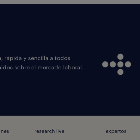
 rápida y sencilla a todos
nidos sobre el mercado laboral.
ones
research live
expertos