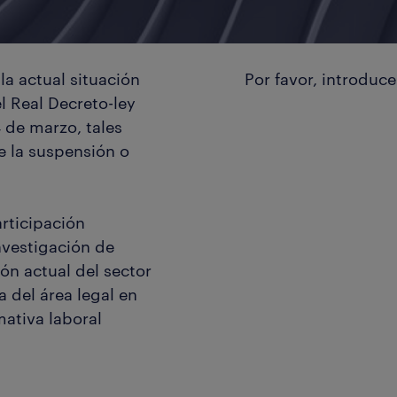
a actual situación
Por favor, introduc
l Real Decreto-ley
 de marzo, tales
 la suspensión o
rticipación
investigación de
ón actual del sector
a del área legal en
ativa laboral